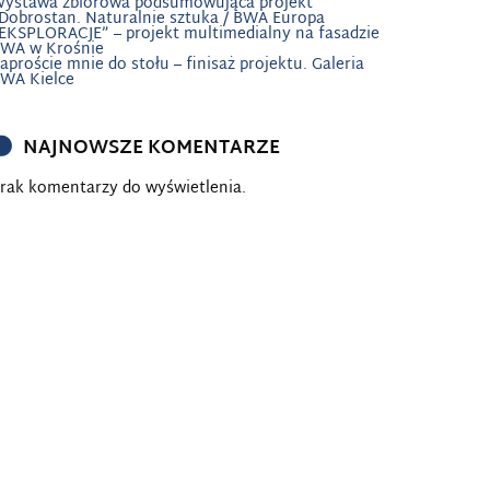
ystawa zbiorowa podsumowująca projekt
Dobrostan. Naturalnie sztuka / BWA Europa
EKSPLORACJE” – projekt multimedialny na fasadzie
WA w Krośnie
aproście mnie do stołu – finisaż projektu. Galeria
WA Kielce
NAJNOWSZE KOMENTARZE
rak komentarzy do wyświetlenia.