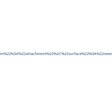
ism%22%3A%22attachment%22%2C%22surface%22%3A%22news